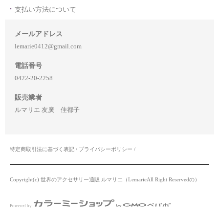
支払い方法について
メールアドレス
lemarie0412@gmail.com
電話番号
0422-20-2258
販売業者
ルマリエ 友廣 佳都子
特定商取引法に基づく表記
/
プライバシーポリシー
/
Copyright(c) 世界のアクセサリー通販 ルマリエ（LemarieAll Right Reservedの）
Powered by