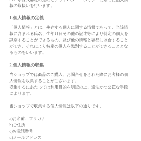
ペパボ株式会社の定めた
プライバシー・ポリシー
に則った個人情
報の取扱いを行います。
1.個人情報の定義
「個人情報」とは、生存する個人に関する情報であって、当該情
報に含まれる氏名、生年月日その他の記述等により特定の個人を
識別することができるもの、及び他の情報と容易に照合すること
ができ、それにより特定の個人を識別することができることとな
るものをいいます。
2.個人情報の収集
当ショップでは商品のご購入、お問合せをされた際にお客様の個
人情報を収集することがございます。
収集するにあたっては利用目的を明記の上、適法かつ公正な手段
によります。
当ショップで収集する個人情報は以下の通りです。
a)お名前、フリガナ
b)ご住所
c)お電話番号
d)メールアドレス