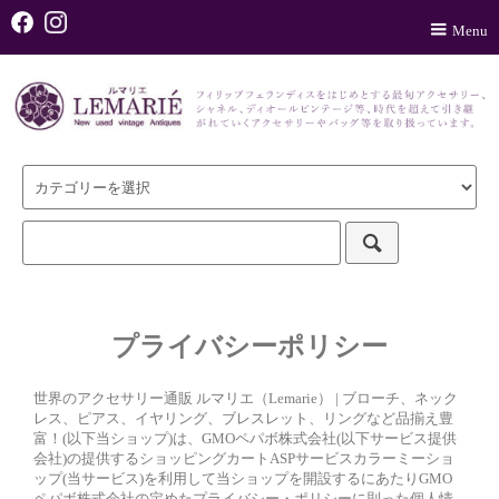
Menu
プライバシーポリシー
世界のアクセサリー通販 ルマリエ（Lemarie） | ブローチ、ネック
レス、ピアス、イヤリング、ブレスレット、リングなど品揃え豊
富！(以下当ショップ)は、
GMOペパボ株式会社
(以下サービス提供
会社)の提供するショッピングカートASPサービス
カラーミーショ
ップ
(当サービス)を利用して当ショップを開設するにあたりGMO