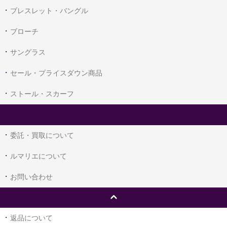
ブレスレット・バングル
ブローチ
サングラス
セール・プライスダウン商品
ストール・スカーフ
委託・買取について
ルマリエについて
お問い合わせ
返品について