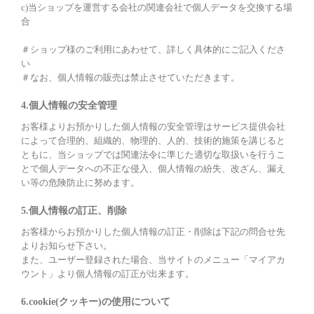
c)当ショップを運営する会社の関連会社で個人データを交換する場
合
＃ショップ様のご利用にあわせて、詳しく具体的にご記入くださ
い
＃なお、個人情報の販売は禁止させていただきます。
4.個人情報の安全管理
お客様よりお預かりした個人情報の安全管理はサービス提供会社
によって合理的、組織的、物理的、人的、技術的施策を講じると
ともに、当ショップでは関連法令に準じた適切な取扱いを行うこ
とで個人データへの不正な侵入、個人情報の紛失、改ざん、漏え
い等の危険防止に努めます。
5.個人情報の訂正、削除
お客様からお預かりした個人情報の訂正・削除は下記の問合せ先
よりお知らせ下さい。
また、ユーザー登録された場合、当サイトのメニュー「マイアカ
ウント」より個人情報の訂正が出来ます。
6.cookie(クッキー)の使用について