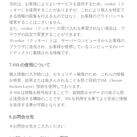
当社は、お客様によりよいサービスを提供するため、cookie （ク
ッキー）を使用することがありますが、これにより個人を特定で
きる情報の収集を行えるものではなく、お客様のプライバシーを
侵害することはございません。
また、cookie （クッキー）の受け入れを希望されない場合は、ブ
ラウザの設定で変更することができます。
※cookie （クッキー）とは、サーバーコンピュータからお客様の
ブラウザに送信され、お客様が使用しているコンピュータのハー
ドディスクに蓄積される情報です。
7.SSLの使用について
個人情報の入力時には、セキュリティ確保のため、これらの情報
が傍受、妨害または改ざんされることを防ぐ目的でSSL（Secure
Sockets Layer）技術を使用しております。
※ SSLは情報を暗号化することで、盗聴防止やデータの改ざん防
止送受信する機能のことです。SSLを利用する事でより安全に情報
を送信する事が可能となります。
8.お問合せ先
＃お問合せ先をご入力ください