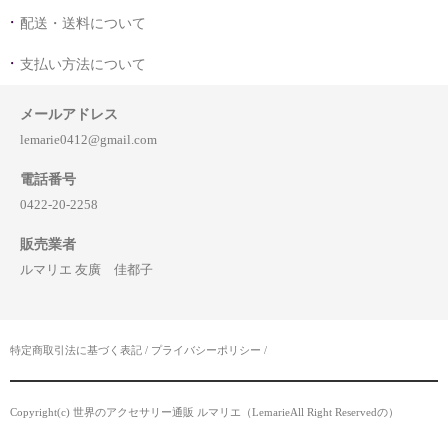
配送・送料について
支払い方法について
メールアドレス
lemarie0412@gmail.com
電話番号
0422-20-2258
販売業者
ルマリエ 友廣 佳都子
特定商取引法に基づく表記
/
プライバシーポリシー
/
Copyright(c) 世界のアクセサリー通販 ルマリエ（LemarieAll Right Reservedの）