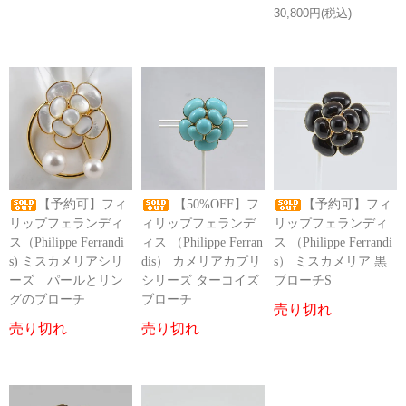
30,800円(税込)
【予約可】フィ
【50%OFF】フ
【予約可】フィ
リップフェランディ
ィリップフェランデ
リップフェランディ
ス（Philippe Ferrandi
ィス （Philippe Ferran
ス （Philippe Ferrandi
s) ミスカメリアシリ
dis） カメリアカプリ
s） ミスカメリア 黒
ーズ パールとリン
シリーズ ターコイズ
ブローチS
グのブローチ
ブローチ
売り切れ
売り切れ
売り切れ