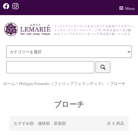
Menu
ホーム
>
Philippe Ferrandis（フィリップフェランディス）
>
ブローチ
ブローチ
おすすめ順
価格順
新着順
全
8
商品