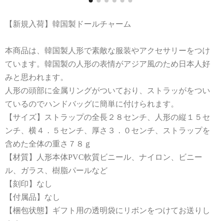
【新規入荷】韓国製ドールチャーム
本商品は、韓国製人形で素敵な服装やアクセサリーをつけ
ています。韓国製の人形の表情がアジア風のため日本人好
みと思われます。
人形の頭部に金属リングがついており、ストラッがをつい
ているのでハンドバッグに簡単に付けられます。
【サイズ】ストラップの全長２８センチ、人形の縦１５セ
ンチ、横４．５センチ、厚さ３．０センチ、ストラップを
含めた全体の重さ７８ｇ
【材質】人形本体PVC軟質ビニール、ナイロン、ビニー
ル、ガラス、樹脂パールなど
【刻印】なし
【付属品】なし
【梱包状態】ギフト用の透明袋にリボンをつけてお送りし