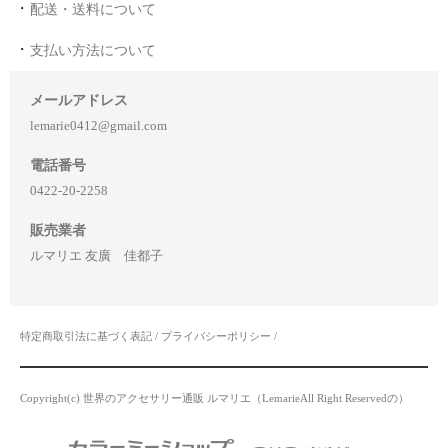
配送・送料について
支払い方法について
メールアドレス
lemarie0412@gmail.com
電話番号
0422-20-2258
販売業者
ルマリエ 友廣 佳都子
特定商取引法に基づく表記
/
プライバシーポリシー
/
Copyright(c) 世界のアクセサリー通販 ルマリエ（LemarieAll Right Reservedの）